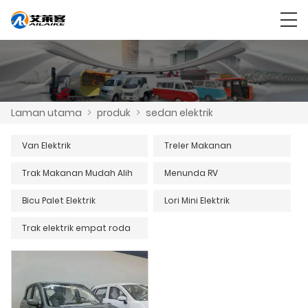
Laman utama
>
produk
>
sedan elektrik
Van Elektrik
Treler Makanan
Trak Makanan Mudah Alih
Menunda RV
Bicu Palet Elektrik
Lori Mini Elektrik
Trak elektrik empat roda