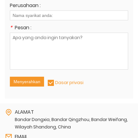
Perusahaan :
*
Pesan :
Menyerahkan
Dasar privasi
ALAMAT
Bandar Dongxia, Bandar Qingzhou, Bandar Weifang,
Wilayah Shandong, China
EMAIL