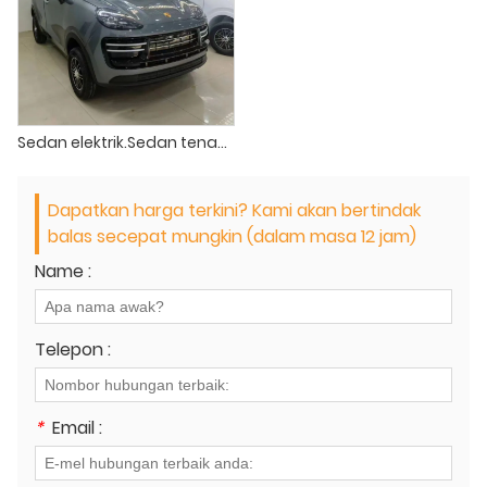
Sedan elektrik.Sedan tenaga baharu Porsche berkelajuan rendah untuk berulang-alik
Dapatkan harga terkini? Kami akan bertindak
balas secepat mungkin (dalam masa 12 jam)
Name :
Telepon :
*
Email :