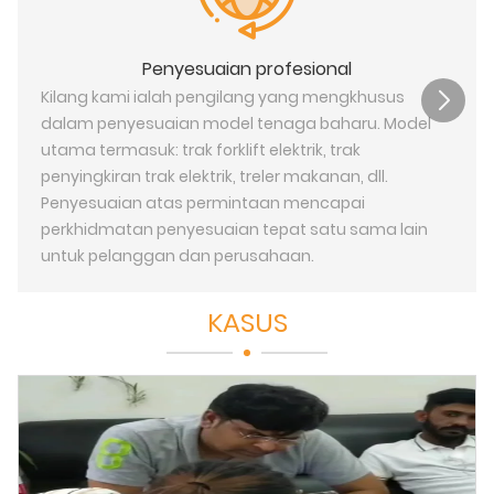
Penyesuaian profesional
Kilang kami ialah pengilang yang mengkhusus
dalam penyesuaian model tenaga baharu. Model
utama termasuk: trak forklift elektrik, trak
penyingkiran trak elektrik, treler makanan, dll.
Penyesuaian atas permintaan mencapai
perkhidmatan penyesuaian tepat satu sama lain
untuk pelanggan dan perusahaan.
KASUS