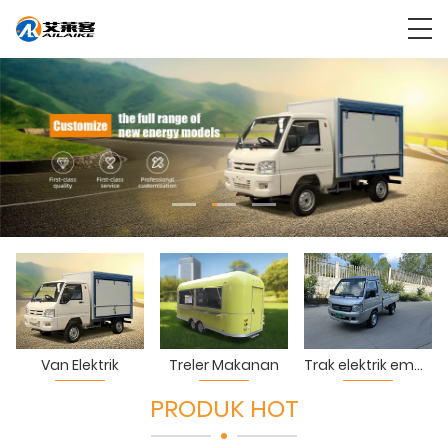
Van Elektrik
Treler Makanan
Trak elektrik empat roda
PRODUK HOT