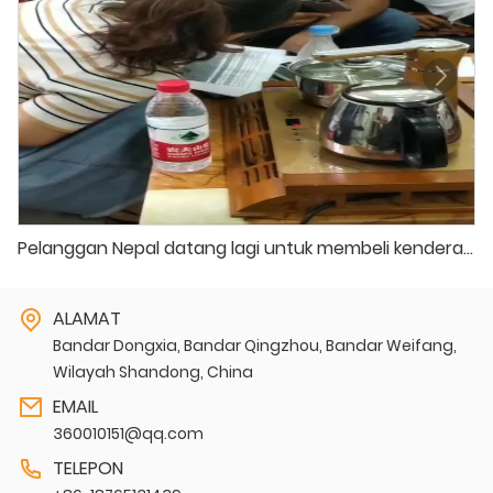
Pelanggan Nepal datang lagi untuk membeli kenderaan elektrik
ALAMAT
Bandar Dongxia, Bandar Qingzhou, Bandar Weifang,
Wilayah Shandong, China
EMAIL
360010151@qq.com
TELEPON