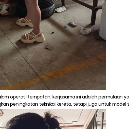
am operasi tempatan, kerjasama ini adalah permulaan yang
kan peningkatan teknikal kereta, tetapi juga untuk model