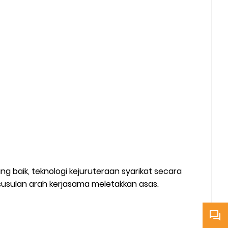
 baik, teknologi kejuruteraan syarikat secara
 susulan arah kerjasama meletakkan asas.