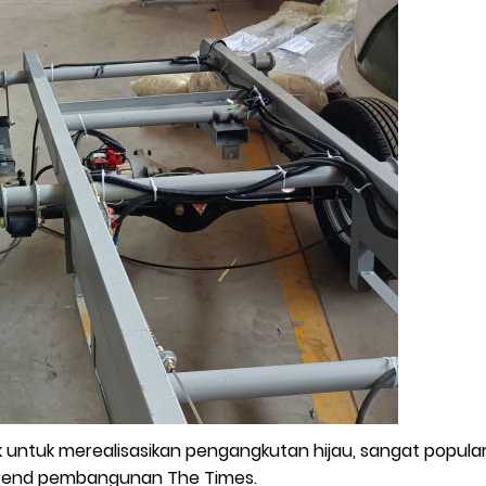
ktrik untuk merealisasikan pengangkutan hijau, sangat popu
 trend pembangunan The Times.