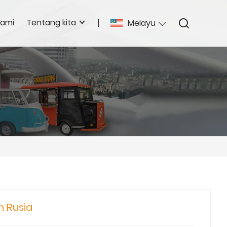
kami
Tentang kita
Melayu
n Rusia