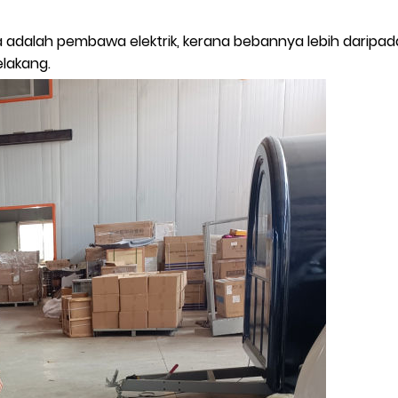
 adalah pembawa elektrik, kerana bebannya lebih daripada 
elakang.