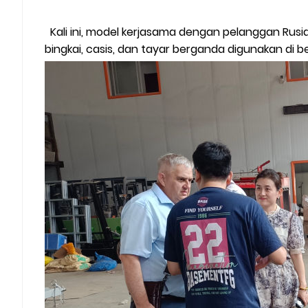
Kali ini, model kerjasama dengan pelanggan Rusia
bingkai, casis, dan tayar berganda digunakan di b