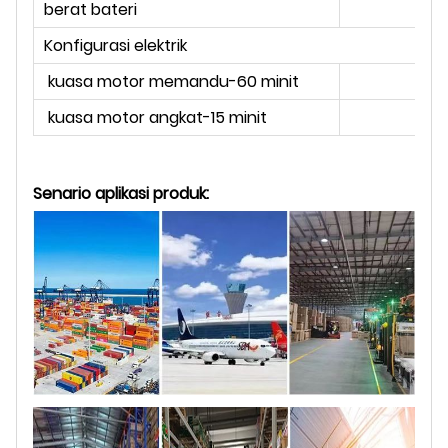
berat bateri
kg
Konfigurasi elektrik
kuasa motor memandu-60 minit
k
kuasa motor angkat-15 minit
k
Senario aplikasi produk: