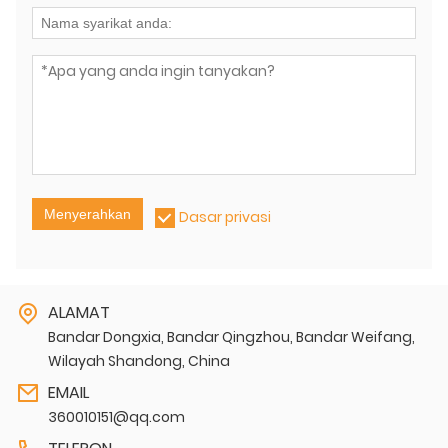
Menyerahkan
Dasar privasi
ALAMAT
Bandar Dongxia, Bandar Qingzhou, Bandar Weifang,
Wilayah Shandong, China
EMAIL
360010151@qq.com