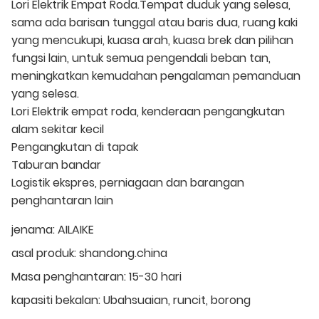
Lori Elektrik Empat Roda.Tempat duduk yang selesa,
sama ada barisan tunggal atau baris dua, ruang kaki
yang mencukupi, kuasa arah, kuasa brek dan pilihan
fungsi lain, untuk semua pengendali beban tan,
meningkatkan kemudahan pengalaman pemanduan
yang selesa.
Lori Elektrik empat roda, kenderaan pengangkutan
alam sekitar kecil
Pengangkutan di tapak
Taburan bandar
Logistik ekspres, perniagaan dan barangan
penghantaran lain
jenama:
AILAIKE
asal produk:
shandong.china
Masa penghantaran:
15-30 hari
kapasiti bekalan:
Ubahsuaian, runcit, borong